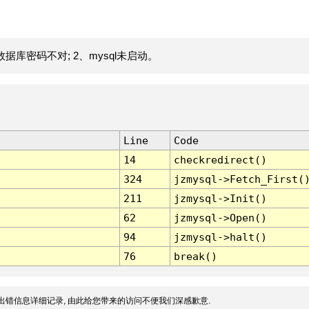
据库密码不对; 2、mysql未启动。
Line
Code
14
checkredirect()
324
jzmysql->Fetch_First(
211
jzmysql->Init()
62
jzmysql->Open()
94
jzmysql->halt()
76
break()
出错信息详细记录, 由此给您带来的访问不便我们深感歉意.