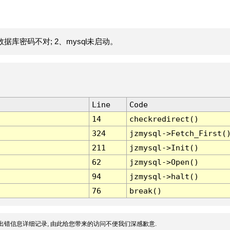
据库密码不对; 2、mysql未启动。
Line
Code
14
checkredirect()
324
jzmysql->Fetch_First(
211
jzmysql->Init()
62
jzmysql->Open()
94
jzmysql->halt()
76
break()
出错信息详细记录, 由此给您带来的访问不便我们深感歉意.