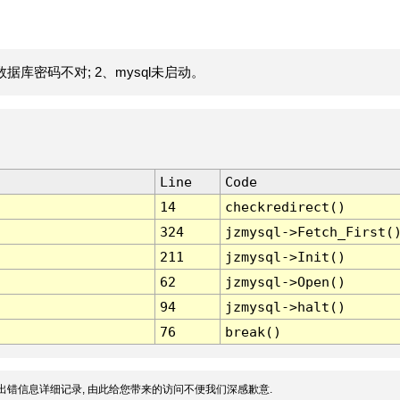
据库密码不对; 2、mysql未启动。
Line
Code
14
checkredirect()
324
jzmysql->Fetch_First(
211
jzmysql->Init()
62
jzmysql->Open()
94
jzmysql->halt()
76
break()
出错信息详细记录, 由此给您带来的访问不便我们深感歉意.