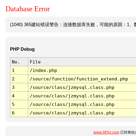
Database Error
(1040) 365建站错误警告：连接数据库失败，可能的原因：1、数
PHP Debug
No.
File
1
/index.php
2
/source/function/function_extend.php
3
/source/class/jzmysql.class.php
4
/source/class/jzmysql.class.php
5
/source/class/jzmysql.class.php
6
/source/class/jzmysql.class.php
www.365jz.com
已经将此