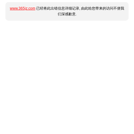
www.365jz.com
已经将此出错信息详细记录, 由此给您带来的访问不便我
们深感歉意.