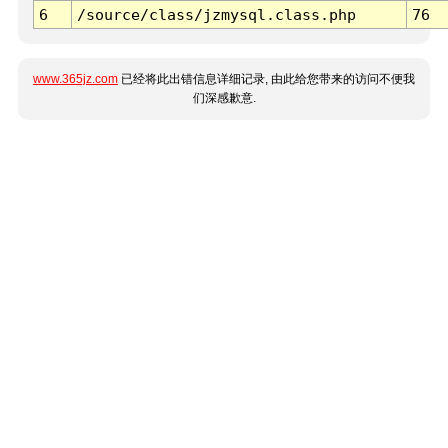
6
/source/class/jzmysql.class.php
76
www.365jz.com
已经将此出错信息详细记录, 由此给您带来的访问不便我
们深感歉意.