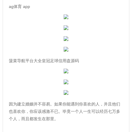
ag体育 app
菠菜导航平台大全皇冠足球信用盘源码
因为建立婚姻并不容易。如果你能遇到你喜欢的人，并且他们
也喜欢你，你应该感激不已。毕竟一个人一生可以经历七万多
个人，而且都发生在那里。