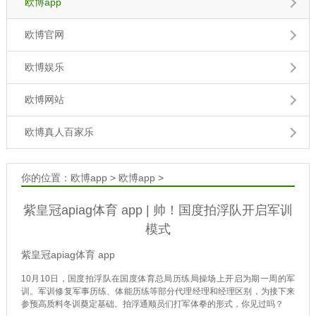
欧博app
欧博官网
欧博娱乐
欧博网站
欧博真人百家乐
你的位置：
欧博app
>
欧博app
>
紫皇冠apiag体育 app | 帅！国度拍浮队开启军训
模式
紫皇冠apiag体育 app
10月10日，国度拍浮队在国度体育总局历练局操场上开启为期一周的军
训。军训修复军事历练、体能历练等部分代理经理和经理区别，为接下来
参预高质料冬训奠定基础。拍浮通顺员们打军体拳的形式，你见过吗？