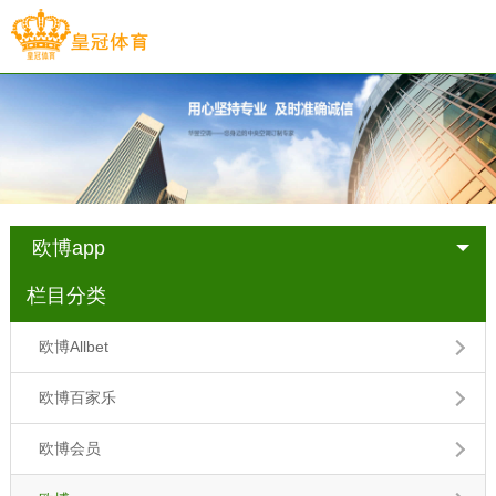
欧博app
栏目分类
欧博Allbet
欧博百家乐
欧博会员