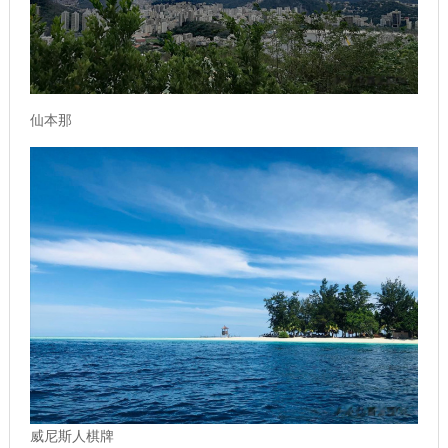
仙本那
威尼斯人棋牌