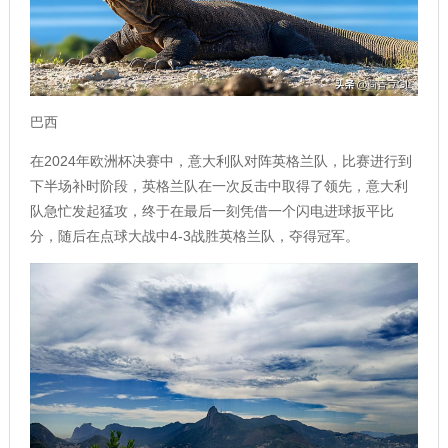
巴西
在2024年欧洲杯决赛中，意大利队对阵英格兰队，比赛进行到
下半场补时阶段，英格兰队在一次反击中取得了领先，意大利
队急忙发起猛攻，终于在最后一刻凭借一个闪电进球扳平比
分，随后在点球大战中4-3战胜英格兰队，夺得冠军。