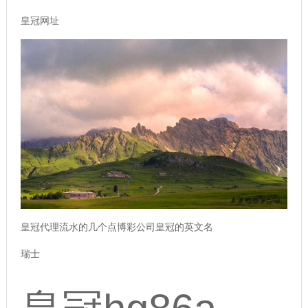
皇冠网址
皇冠代理流水的几个点博彩公司皇冠的英文名
瑞士