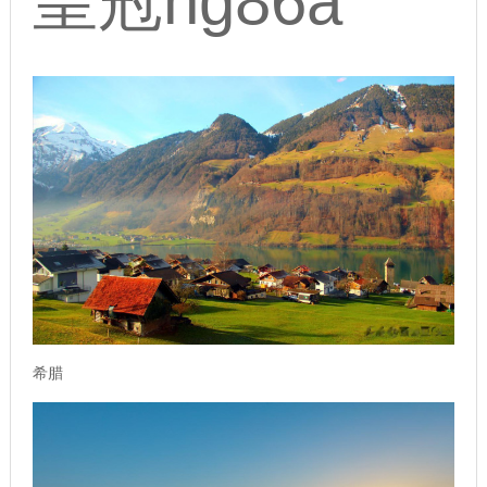
皇冠hg86a
希腊