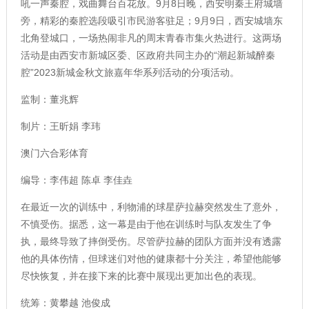
吼一声秦腔，戏曲舞台百花放。9月8日晚，西安明秦王府城墙
旁，精彩的秦腔选段吸引市民游客驻足；9月9日，西安城墙东
北角登城口，一场热闹非凡的周末青春市集火热进行。这两场
活动是由西安市新城区委、区政府共同主办的“潮起新城醉秦
腔”2023新城金秋文旅嘉年华系列活动的分项活动。
监制：董兆辉
制片：王昕娟 李玮
澳门六合彩体育
编导：李伟超 陈卓 李佳垚
在最近一次的训练中，利物浦的球星萨拉赫突然发生了意外，
不慎受伤。据悉，这一幕是由于他在训练时与队友发生了争
执，最终导致了摔倒受伤。尽管萨拉赫的团队方面并没有透露
他的具体伤情，但球迷们对他的健康都十分关注，希望他能够
尽快恢复，并在接下来的比赛中展现出更加出色的表现。
统筹：黄攀越 池俊成