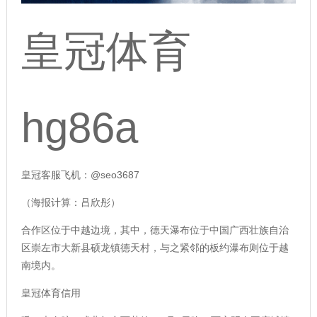
皇冠体育
hg86a
皇冠客服飞机：@seo3687
（海报计算：吕欣彤）
合作区位于中越边境，其中，德天瀑布位于中国广西壮族自治
区崇左市大新县硕龙镇德天村，与之紧邻的板约瀑布则位于越
南境内。
皇冠体育信用