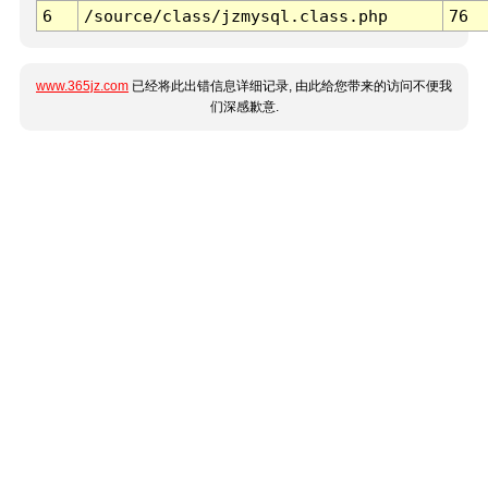
6
/source/class/jzmysql.class.php
76
www.365jz.com
已经将此出错信息详细记录, 由此给您带来的访问不便我
们深感歉意.