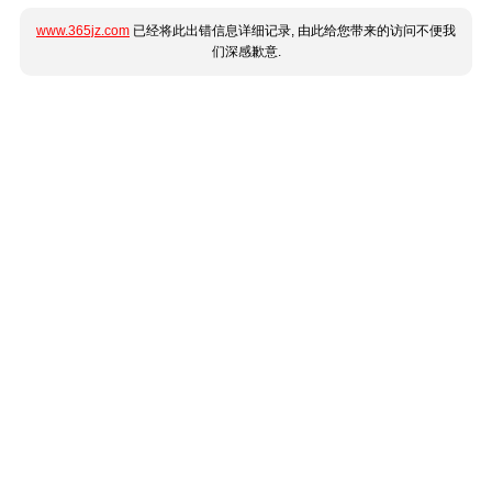
www.365jz.com
已经将此出错信息详细记录, 由此给您带来的访问不便我
们深感歉意.