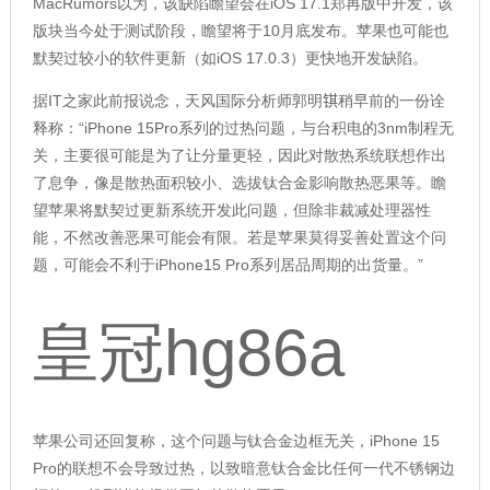
MacRumors以为，该缺陷瞻望会在iOS 17.1郑再版中开发，该
版块当今处于测试阶段，瞻望将于10月底发布。苹果也可能也
默契过较小的软件更新（如iOS 17.0.3）更快地开发缺陷。
据IT之家此前报说念，天风国际分析师郭明𫓹稍早前的一份诠
释称：“iPhone 15Pro系列的过热问题，与台积电的3nm制程无
关，主要很可能是为了让分量更轻，因此对散热系统联想作出
了息争，像是散热面积较小、选拔钛合金影响散热恶果等。瞻
望苹果将默契过更新系统开发此问题，但除非裁减处理器性
能，不然改善恶果可能会有限。若是苹果莫得妥善处置这个问
题，可能会不利于iPhone15 Pro系列居品周期的出货量。”
皇冠hg86a
苹果公司还回复称，这个问题与钛合金边框无关，iPhone 15
Pro的联想不会导致过热，以致暗意钛合金比任何一代不锈钢边