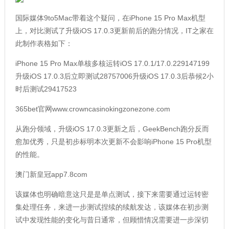
国际媒体9to5Mac带着这个疑问，在iPhone 15 Pro Max机型
上，对比测试了升级iOS 17.0.3更新前后的跑分情况，IT之家在
此制作表格如下：
iPhone 15 Pro Max单核多核运转iOS 17.0.1/17.0.229147199
升级iOS 17.0.3后立即测试28757006升级iOS 17.0.3后恭候2小
时后测试29417523
365bet官网www.crowncasinokingzonezone.com
从跑分领域，升级iOS 17.0.3更新之后，GeekBench跑分反而
愈加优秀，只是初步标明本次更新不会影响iPhone 15 Pro机型
的性能。
澳门新皇冠app7.8com
该媒体也明确暗意这只是是单点测试，接下来需要通过运转密
集处理任务，来进一步测试捏续的续航发达，该媒体在初步测
试中发现性能的变化与昔日通常，但顾惜情况需要进一步深切