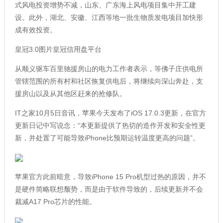
式风电投资增势不减，山东、广东海上风电项目集中开工建
设。此外，湖北、安徽、江西等地一批生物质发电项目加快形
成有效投资。
皇冠3.0图片
皇冠信用盘平台
从顺义驱车百里驰援房山的电力工作者表示，等佛子庄供电所
管辖范围的所有村和社区恢复供电后，将继续向深山奔赴，支
援房山以及从其他区赶来的抢修队。
IT之家10月5日音讯，苹果今天发布了iOS 17.0.3更新，在官方
更新日记中写说念：“本更新提供了热切的造作开发和安全性更
新，并处置了可能导致iPhone比预期运转温度更高的问题”。
苹果官方此前暗意，导致iPhone 15 Pro机型过热的原因，并不
是硬件简略联想颓势，而是由于软件导致的，后续更新并不会
裁减A17 Pro芯片的性能。