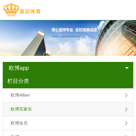
欧博app
栏目分类
欧博Allbet
欧博百家乐
欧博会员